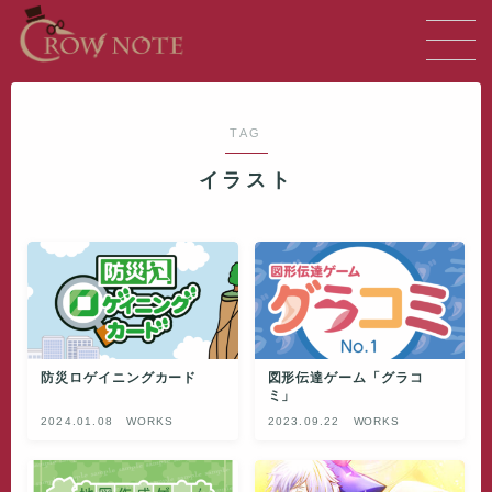
MENU
TAG
TOP
イラスト
ABOUT
GALLERY
WORKS
防災ロゲイニングカード
図形伝達ゲーム「グラコ
INFO
ミ」
2024.01.08
WORKS
2023.09.22
WORKS