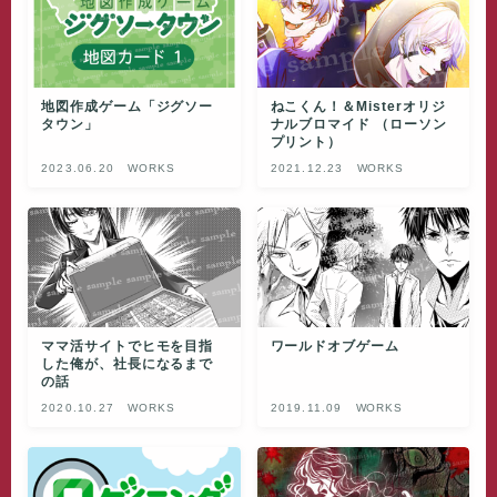
地図作成ゲーム「ジグソー
ねこくん！＆Misterオリジ
タウン」
ナルブロマイド （ローソン
プリント）
2023.06.20
WORKS
2021.12.23
WORKS
ママ活サイトでヒモを目指
ワールドオブゲーム
した俺が、社長になるまで
の話
2020.10.27
WORKS
2019.11.09
WORKS