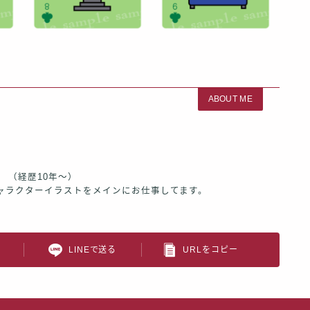
ABOUT ME
 （経歴10年〜）
ャラクターイラストをメインにお仕事してます。
LINEで送る
URLをコピー