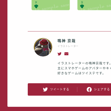
鳴神 京哉
イラストレーター
イラストレーターの鳴神京哉です。
主にスマホゲームのアバターやキ
好きなゲームはツイステです。
ツイートする
シェアする