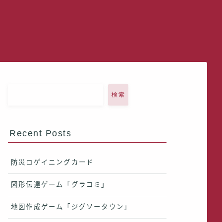
検索
Recent Posts
防災ロゲイニングカード
図形伝達ゲーム「グラコミ」
地図作成ゲーム「ジグソータウン」